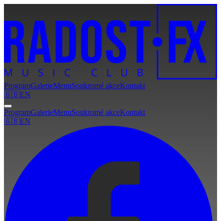
Program
Galerie
Menu
Soukromé akce
Kontakt
🇬🇧
EN
Program
Galerie
Menu
Soukromé akce
Kontakt
🇬🇧
EN