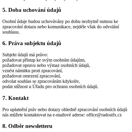
5
.
Doba uchování údajů
Osobní údaje budou uchovávány po dobu nezbytně nutnou ke
zpracování dotazu nebo komunikace, nejdéle však do odvolání
souhlasu.
6
.
Práva subjektu údajů
Subjekt údajů má právo:
požadovat přístup ke svým osobním údajům,
požadovat opravu nebo výmaz osobních údajů,
vznést námitku proti zpracování,
požadovat omezení zpracování,
odvolat souhlas se zpracováním kdykoliv,
podat stížnost u Úřadu pro ochranu osobních údajů.
7
.
Kontakt
Pro uplatnění práv nebo dotazy ohledně zpracování osobních údajů
nás můžete kontaktovat na e-mailové adrese: office@radostfx.cz
8
.
Odběr newsletteru