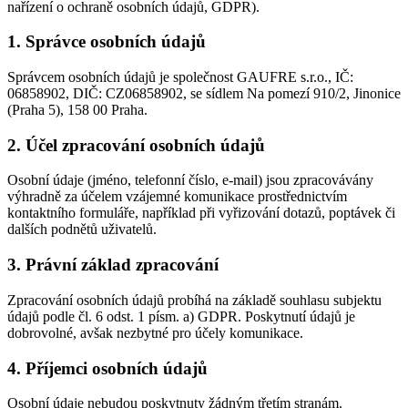
nařízení o ochraně osobních údajů, GDPR).
1
.
Správce osobních údajů
Správcem osobních údajů je společnost GAUFRE s.r.o., IČ:
06858902, DIČ: CZ06858902, se sídlem Na pomezí 910/2, Jinonice
(Praha 5), 158 00 Praha.
2
.
Účel zpracování osobních údajů
Osobní údaje (jméno, telefonní číslo, e-mail) jsou zpracovávány
výhradně za účelem vzájemné komunikace prostřednictvím
kontaktního formuláře, například při vyřizování dotazů, poptávek či
dalších podnětů uživatelů.
3
.
Právní základ zpracování
Zpracování osobních údajů probíhá na základě souhlasu subjektu
údajů podle čl. 6 odst. 1 písm. a) GDPR. Poskytnutí údajů je
dobrovolné, avšak nezbytné pro účely komunikace.
4
.
Příjemci osobních údajů
Osobní údaje nebudou poskytnuty žádným třetím stranám.